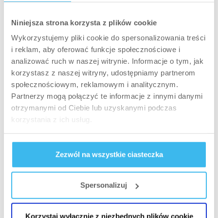
Zdrowe przepisy na czas koronawirusa
Niniejsza strona korzysta z plików cookie
Wykorzystujemy pliki cookie do spersonalizowania treści
i reklam, aby oferować funkcje społecznościowe i
analizować ruch w naszej witrynie. Informacje o tym, jak
korzystasz z naszej witryny, udostępniamy partnerom
społecznościowym, reklamowym i analitycznym.
Partnerzy mogą połączyć te informacje z innymi danymi
otrzymanymi od Ciebie lub uzyskanymi podczas
korzystania z ich usług.
Zezwól na wszystkie ciasteczka
PRZEPISY
Zdrowe zakupy, nawet podczas koronawirusa
Spersonalizuj
Korzystaj wyłącznie z niezbędnych plików cookie