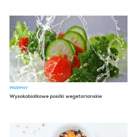
PRZEPISY
Wysokobialkowe posilki wegetarianskie