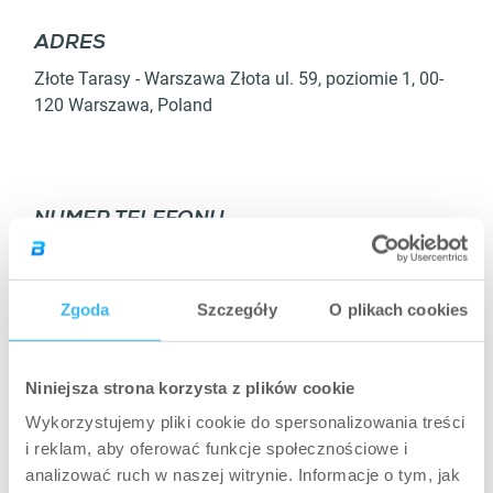
ADRES
SZCZEGÓŁY
Złote Tarasy - Warszawa Złota ul. 59,
poziomie 1
,
00-
120
Warszawa
,
Poland
NUMER TELEFONU
+48 536 135 434
STRONIE INTERNETOWEJ
Zgoda
Szczegóły
O plikach cookies
Stronie internetowej
Niniejsza strona korzysta z plików cookie
Wykorzystujemy pliki cookie do spersonalizowania treści
i reklam, aby oferować funkcje społecznościowe i
WYNACZENIE TRASY
analizować ruch w naszej witrynie. Informacje o tym, jak