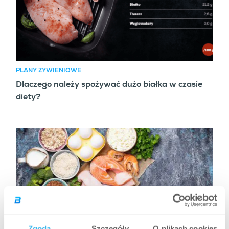
PLANY ŻYWIENIOWE
Dlaczego należy spożywać dużo białka w czasie
diety?
Zgoda
Szczegóły
O plikach cookies