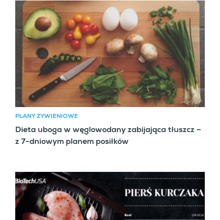
PLANY ŻYWIENIOWE
Dieta uboga w węglowodany zabijająca tłuszcz –
z 7-dniowym planem posiłków