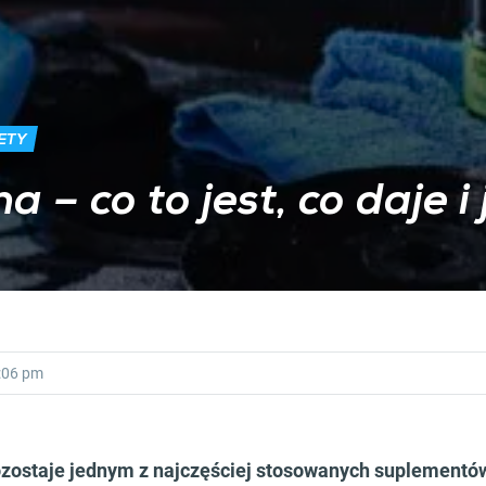
ETY
 – co to jest, co daje i 
:06 pm
ozostaje jednym z najczęściej stosowanych suplementó