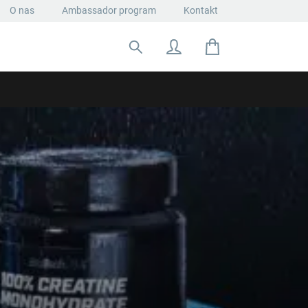
O nas
Ambassador program
Kontakt
Szukaj: