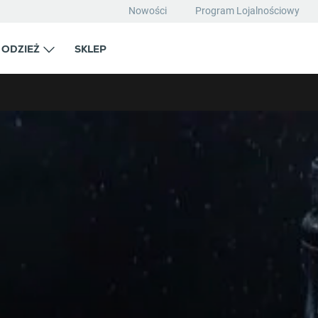
Nowości
Program Lojalnościowy
ODZIEŻ
SKLEP
iwania