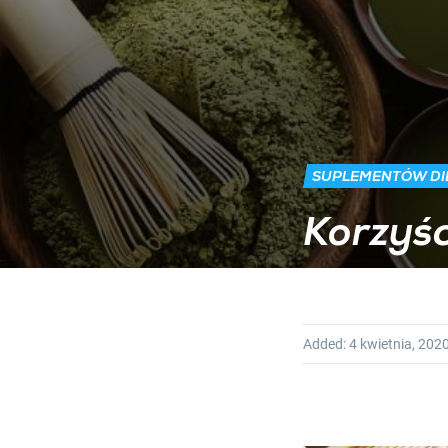
SUPLEMENTÓW DI
Korzyśc
Added:
4 kwietnia, 202