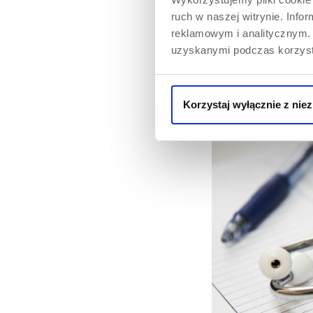
również osłonowo
ruch w naszej witrynie. Inf
reklamowym i analitycznym. 
uzyskanymi podczas korzysta
Korzystaj wyłącznie z nie