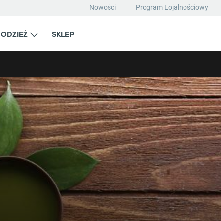
Nowości
Program Lojalnościowy
ODZIEŻ
SKLEP
iwania