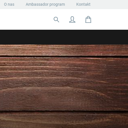
O nas
Ambassador program
Kontakt
Szukaj: