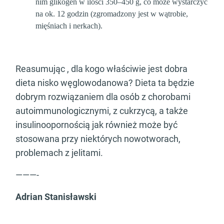
nim glikogen w ilości 350–450 g, co może wystarczyć
na ok. 12 godzin (zgromadzony jest w wątrobie,
mięśniach i nerkach).
Reasumując , dla kogo właściwie jest dobra
dieta nisko węglowodanowa? Dieta ta będzie
dobrym rozwiązaniem dla osób z chorobami
autoimmunologicznymi, z cukrzycą, a także
insulinoopornością jak również może być
stosowana przy niektórych nowotworach,
problemach z jelitami.
———-
Adrian Stanisławski