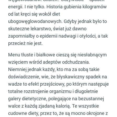
energii. I nie tylko. Historia gubienia kilogramów
od lat kręci się wokół diet
ubogowęglowodanowych. Gdyby jednak było to
skuteczne lekarstwo, świat już dawno
zapomniałby o epidemii nadwagi i otyłości, a tak
przecież nie jest.
Menu tłuste i białkowe cieszą się niesłabnącym
wzięciem wśród adeptów odchudzania.
Niemniej jednak każdy, kto ma za sobą takie
doświadczenie, wie, że błyskawiczny spadek na
wadze to efekt przejściowy, po którym następuje
totalne rozstrojenie organizmu i długoletnie
galery dietetyczne, polegające na bezustannej
walce z każdą zjadaną kalorią. Te wszystkie
cudowne diety, przez to, że są mocno okrojone z