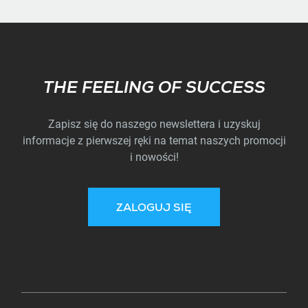
Subscribe
THE FEELING OF SUCCESS
Zapisz się do naszego newslettera i uzyskuj
informacje z pierwszej ręki na temat naszych promocji
i nowości!
ZALOGUJ SIĘ