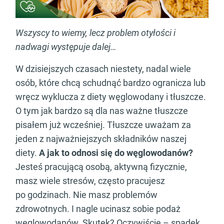
Wszyscy to wiemy, lecz problem otyłości i
nadwagi występuje dalej…
W dzisiejszych czasach niestety, nadal wiele
osób, które chcą schudnąć bardzo ogranicza lub
wręcz wyklucza z diety węglowodany i tłuszcze.
O tym jak bardzo są dla nas ważne tłuszcze
pisałem już wcześniej. Tłuszcze uważam za
jeden z najważniejszych składników naszej
diety.
A jak to odnosi się do węglowodanów?
Jesteś pracującą osobą, aktywną fizycznie,
masz wiele stresów, często pracujesz
po godzinach. Nie masz problemów
zdrowotnych. I nagle ucinasz sobie podaż
węglowodanów. Skutek? Oczywiście – spadek