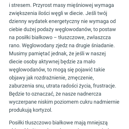
i stresem. Przyrost masy mięśniowej wymaga
zwiększenia ilości węgli w diecie. Jeśli twój
dzienny wydatek energetyczny nie wymaga od
ciebie dużej podaży węglowodanów, to postaw
na posiłki białkowo – tłuszczowe, zwłaszcza
rano. Węglowodany zjedz na drugie śniadanie.
Musimy pamiętać jednak, że jeśli w naszej
diecie osoby aktywnej będzie za mało
węglowodanów, to mogą się pojawić takie
objawy jak rozdrażnienie, zmęczenie,
zaburzenia snu, utrata radości życia, frustracje.
Będzie to oznaczać, że nasze nadnercza
wyczerpane niskim poziomem cukru nadmiernie
produkują kortyzol.
Posiłki tłuszczowo białkowe mają mniejszą