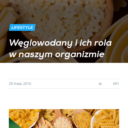
LIFESTYLE
Węglowodany i ich rola
w naszym organizmie
20 maja, 2016
691