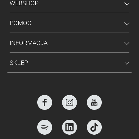
MENU STOPKI
WEBSHOP
POMOC
INFORMACJA
SKLEP