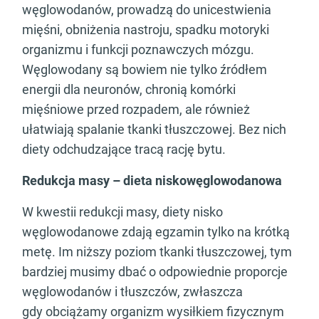
węglowodanów, prowadzą do unicestwienia
mięśni, obniżenia nastroju, spadku motoryki
organizmu i funkcji poznawczych mózgu.
Węglowodany są bowiem nie tylko źródłem
energii dla neuronów, chronią komórki
mięśniowe przed rozpadem, ale również
ułatwiają spalanie tkanki tłuszczowej. Bez nich
diety odchudzające tracą rację bytu.
Redukcja masy – dieta niskowęglowodanowa
W kwestii redukcji masy, diety nisko
węglowodanowe zdają egzamin tylko na krótką
metę. Im niższy poziom tkanki tłuszczowej, tym
bardziej musimy dbać o odpowiednie proporcje
węglowodanów i tłuszczów, zwłaszcza
gdy obciążamy organizm wysiłkiem fizycznym