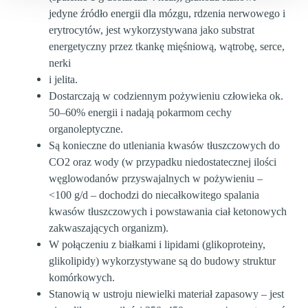
jedyne źródło energii dla mózgu, rdzenia nerwowego i
erytrocytów, jest wykorzystywana jako substrat
energetyczny przez tkankę mięśniową, wątrobę, serce,
nerki
i jelita.
Dostarczają w codziennym pożywieniu człowieka ok.
50–60% energii i nadają pokarmom cechy
organoleptyczne.
Są konieczne do utleniania kwasów tłuszczowych do
CO2 oraz wody (w przypadku niedostatecznej ilości
węglowodanów przyswajalnych w pożywieniu –
<100 g/d – dochodzi do niecałkowitego spalania
kwasów tłuszczowych i powstawania ciał ketonowych
zakwaszających organizm).
W połączeniu z białkami i lipidami (glikoproteiny,
glikolipidy) wykorzystywane są do budowy struktur
komórkowych.
Stanowią w ustroju niewielki materiał zapasowy – jest