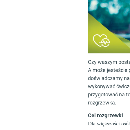
Czy waszym posta
A może jesteście
doświadczamy na w
wykonywać ćwicze
przygotować na to
rozgrzewka.
Cel rozgrzewki
Dla większości osób