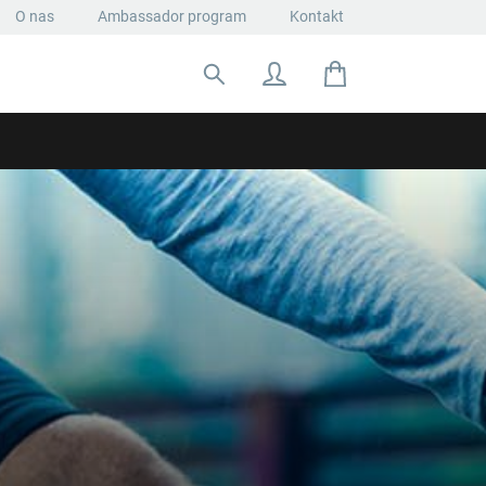
O nas
Ambassador program
Kontakt
Szukaj: