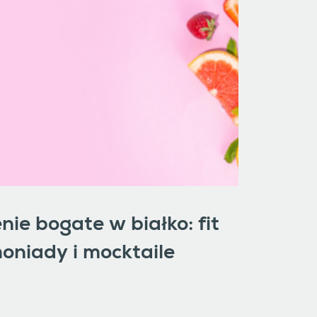
nie bogate w białko: fit
oniady i mocktaile