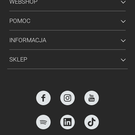
MENU STOPKI
WEBSHOP
POMOC
INFORMACJA
SKLEP