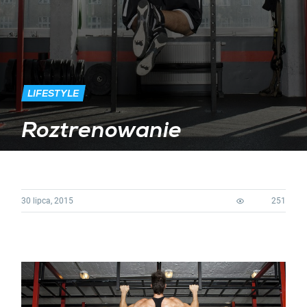
LIFESTYLE
Roztrenowanie
30 lipca, 2015
251