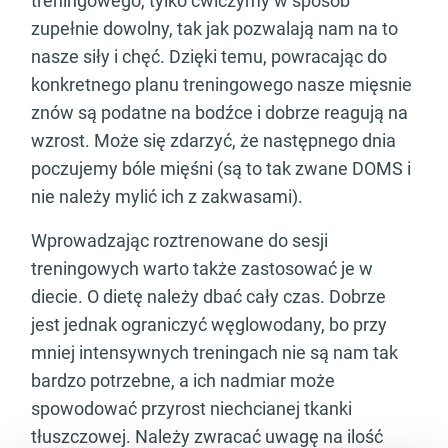
treningowego, tylko ćwiczymy w sposób
zupełnie dowolny, tak jak pozwalają nam na to
nasze siły i chęć. Dzięki temu, powracając do
konkretnego planu treningowego nasze mięsnie
znów są podatne na bodźce i dobrze reagują na
wzrost. Może się zdarzyć, że następnego dnia
poczujemy bóle mięśni (są to tak zwane DOMS i
nie należy mylić ich z zakwasami).
Wprowadzając roztrenowane do sesji
treningowych warto także zastosować je w
diecie. O dietę należy dbać cały czas. Dobrze
jest jednak ograniczyć węglowodany, bo przy
mniej intensywnych treningach nie są nam tak
bardzo potrzebne, a ich nadmiar może
spowodować przyrost niechcianej tkanki
tłuszczowej. Należy zwracać uwagę na ilość