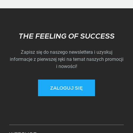
Subscribe
THE FEELING OF SUCCESS
Zapisz się do naszego newslettera i uzyskuj
informacje z pierwszej ręki na temat naszych promocji
i nowości!
ZALOGUJ SIĘ