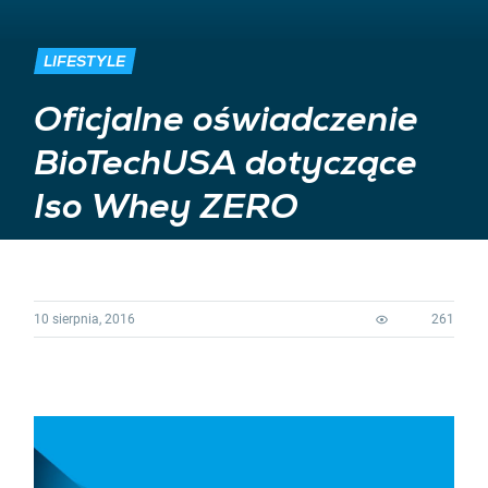
LIFESTYLE
Oficjalne oświadczenie
BioTechUSA dotyczące
Iso Whey ZERO
10 sierpnia, 2016
261