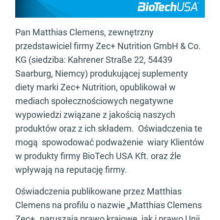
Pan Matthias Clemens, zewnętrzny
przedstawiciel firmy Zec+ Nutrition GmbH & Co.
KG (siedziba: Kahrener Straße 22, 54439
Saarburg, Niemcy) produkującej suplementy
diety marki Zec+ Nutrition, opublikował w
mediach społecznościowych negatywne
wypowiedzi związane z jakością naszych
produktów oraz z ich składem. Oświadczenia te
mogą spowodować podważenie wiary Klientów
w produkty firmy BioTech USA Kft. oraz źle
wpływają na reputację firmy.
Oświadczenia publikowane przez Matthias
Clemens na profilu o nazwie „Matthias Clemens
Zec+„ naruszają prawo krajowe, jak i prawo Unii