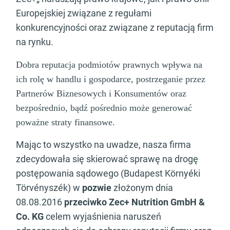
Europejskiej związane z regułami
konkurencyjności oraz związane z reputacją firm
na rynku.
Dobra reputacja podmiotów prawnych wpływa na
ich rolę w handlu i gospodarce, postrzeganie przez
Partnerów Biznesowych i Konsumentów oraz
bezpośrednio, bądź pośrednio może generować
poważne straty finansowe.
Mając to wszystko na uwadze, nasza firma
zdecydowała się skierować sprawę na drogę
postępowania sądowego (Budapest Környéki
Törvényszék) w
pozwie
złożonym dnia
08.08.2016
przeciwko
Zec+ Nutrition GmbH &
Co. KG
celem wyjaśnienia naruszeń