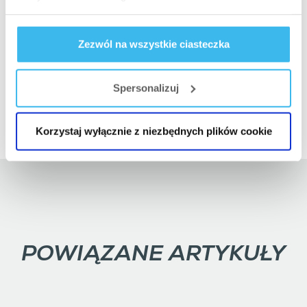
i podobnych naruszeń prawa będzie działała z
należytą konsekwencją
.
Zezwól na wszystkie ciasteczka
09.08.2016. Budapeszt
Wydział Prawny BioTech USA Kft.
Spersonalizuj
Korzystaj wyłącznie z niezbędnych plików cookie
POWIĄZANE ARTYKUŁY