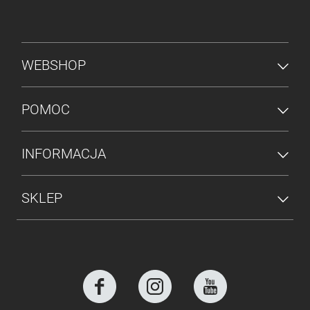
MENU STOPKI
WEBSHOP
POMOC
INFORMACJA
SKLEP