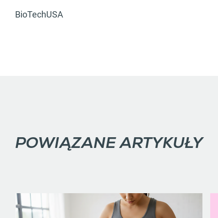
BioTechUSA
POWIĄZANE ARTYKUŁY