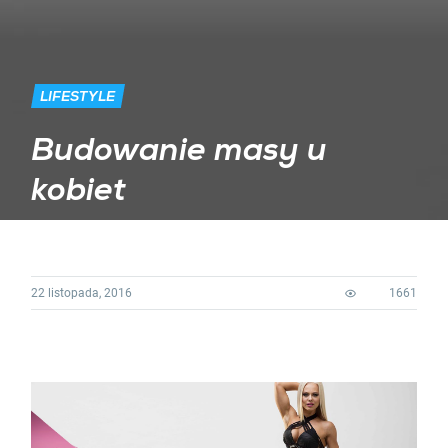
LIFESTYLE
Budowanie masy u
kobiet
22 listopada, 2016
1661