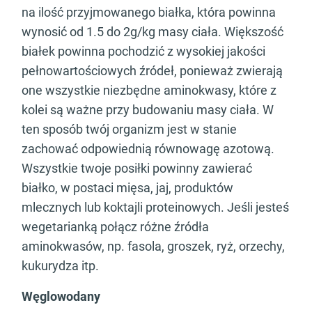
na ilość przyjmowanego białka, która powinna
wynosić od 1.5 do 2g/kg masy ciała. Większość
białek powinna pochodzić z wysokiej jakości
pełnowartościowych źródeł, ponieważ zwierają
one wszystkie niezbędne aminokwasy, które z
kolei są ważne przy budowaniu masy ciała. W
ten sposób twój organizm jest w stanie
zachować odpowiednią równowagę azotową.
Wszystkie twoje posiłki powinny zawierać
białko, w postaci mięsa, jaj, produktów
mlecznych lub koktajli proteinowych. Jeśli jesteś
wegetarianką połącz różne źródła
aminokwasów, np. fasola, groszek, ryż, orzechy,
kukurydza itp.
Węglowodany