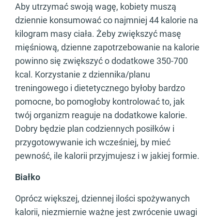
Aby utrzymać swoją wagę, kobiety muszą
dziennie konsumować co najmniej 44 kalorie na
kilogram masy ciała. Żeby zwiększyć masę
mięśniową, dzienne zapotrzebowanie na kalorie
powinno się zwiększyć o dodatkowe 350-700
kcal. Korzystanie z dziennika/planu
treningowego i dietetycznego byłoby bardzo
pomocne, bo pomogłoby kontrolować to, jak
twój organizm reaguje na dodatkowe kalorie.
Dobry będzie plan codziennych posiłków i
przygotowywanie ich wcześniej, by mieć
pewność, ile kalorii przyjmujesz i w jakiej formie.
Białko
Oprócz większej, dziennej ilości spożywanych
kalorii, niezmiernie ważne jest zwrócenie uwagi