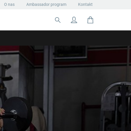
O nas
Ambassador program
Kontakt
Szukaj: