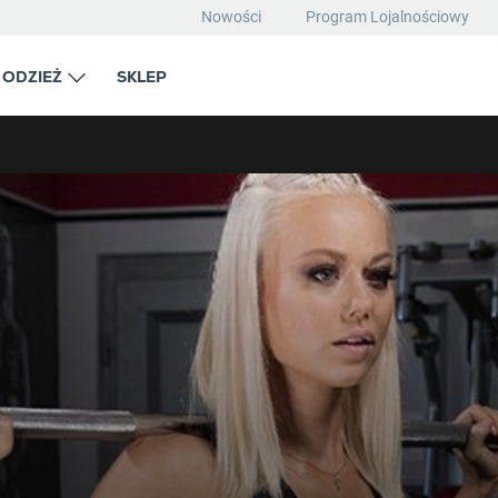
Nowości
Program Lojalnościowy
ODZIEŻ
SKLEP
iwania