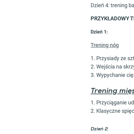
Dzień 4: trening b
PRZYKŁADOWY T
Dzień 1:
Trening nóg
1. Przysiady ze sz
2. Wejścia na skr
3. Wypychanie cię
Trening mię
1. Przyciąganie u
2. Klasyczne spięc
Dzień 2