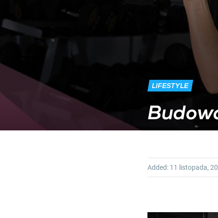
LIFESTYLE
Budowa
Added:
11 listopada, 2