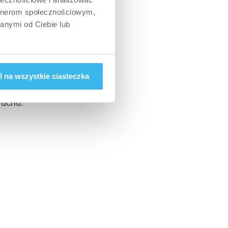
artnerom społecznościowym,
anymi od Ciebie lub
10 do 12
 na wszystkie ciasteczka
ruchu.