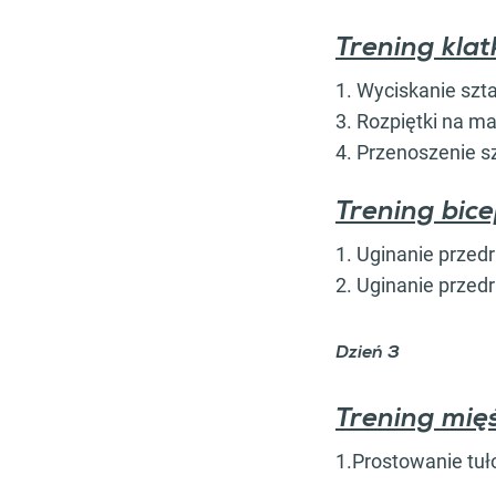
Trening klat
1. Wyciskanie szt
3. Rozpiętki na ma
4. Przenoszenie s
Trening bic
1. Uginanie przed
2. Uginanie prze
Dzień 3
Trening mięś
1.Prostowanie tuł