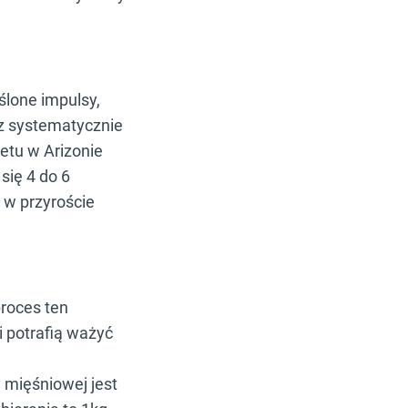
ślone impulsy,
az systematycznie
etu w Arizonie
się 4 do 6
 w przyroście
proces ten
i potrafią ważyć
 mięśniowej jest